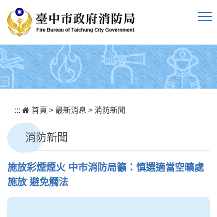
跳到主要內容區塊
:::
首頁
>
最新消息
>
消防新聞
消防新聞
施放彩煙煙火 中市消防局籲：慎選適當空曠處
施放 避免觸法