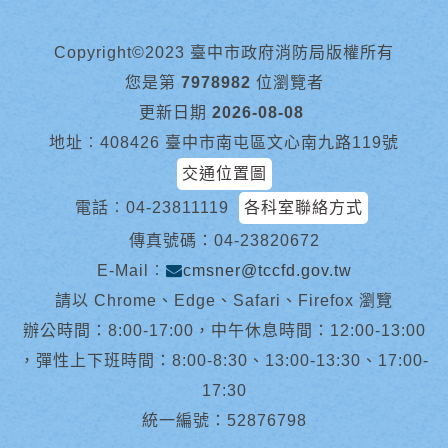
Copyright©2023 臺中市政府消防局版權所有
您是第
7978982
位瀏覽者
更新日期
2026-08-08
地址︰408426 臺中市南屯區文心南九路119號
交通位置圖
電話︰
04-23811119
各科室聯絡方式
傳真號碼：04-23820672
E-Mail︰
cmsner@tccfd.gov.tw
請以 Chrome、Edge、Safari、Firefox 瀏覽
辦公時間：8:00-17:00，中午休息時間：12:00-13:00
，彈性上下班時間：8:00-8:30、13:00-13:30、17:00-
17:30
統一編號：52876798