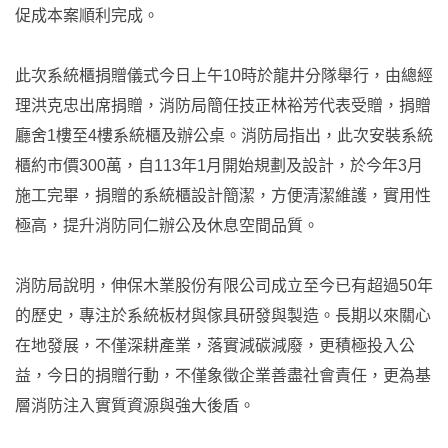
促成本案順利完成。
此次系統櫃捐贈儀式今日上午10時於龍井分隊舉行，由總經
理洪克忠出席捐贈，消防局簡任技正林裕芳代表受贈，捐贈
廳舍1樓至4樓系統櫃及辦公桌。消防局指出，此次安裝系統
櫃約市價300萬，自113年1月開始規劃及設計，於今年3月
施工完畢，捐贈的系統櫃設計簡潔，方便清潔維護，實用性
極高，提升消防同仁辦公及休息空間品質。
消防局說明，伸保木業股份有限公司成立至今已有超過50年
的歷史，專注於系統板材與傢具研發與製造。長期以來關心
在地發展，不僅深耕產業，落實減碳減廢，更積極投入公
益，今日的捐贈行動，不僅象徵企業善盡社會責任，更為基
層消防注入實質資源與強大後盾。