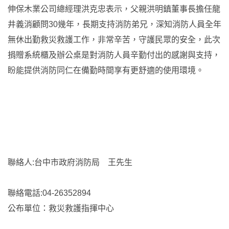
伸保木業公司總經理洪克忠表示，父親洪明鎮董事長擔任龍
井義消顧問30幾年，長期支持消防弟兄，深知消防人員全年
無休出勤救災救護工作，非常辛苦，守護民眾的安全，此次
捐贈系統櫃及辦公桌是對消防人員辛勤付出的感謝與支持，
盼能提供消防同仁在備勤時間享有更舒適的使用環境。
聯絡人:台中市政府消防局 王先生
聯絡電話:04-26352894
公布單位：救災救護指揮中心