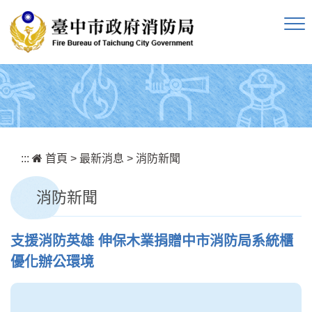
跳到主要內容區塊
:::
首頁
>
最新消息
>
消防新聞
消防新聞
支援消防英雄 伸保木業捐贈中市消防局系統櫃
優化辦公環境