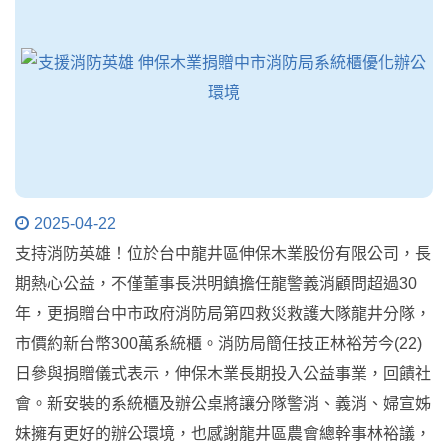
2025-04-22
支持消防英雄！位於台中龍井區伸保木業股份有限公司，長
期熱心公益，不僅董事長洪明鎮擔任龍警義消顧問超過30
年，更捐贈台中市政府消防局第四救災救護大隊龍井分隊，
市價約新台幣300萬系統櫃。消防局簡任技正林裕芳今(22)
日參與捐贈儀式表示，伸保木業長期投入公益事業，回饋社
會。新安裝的系統櫃及辦公桌將讓分隊警消、義消、婦宣姊
妹擁有更好的辦公環境，也感謝龍井區農會總幹事林裕議，