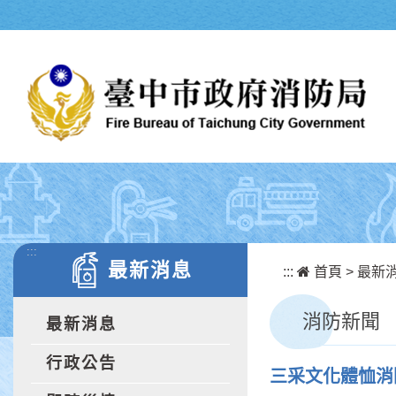
跳到主要內容區塊
:::
最新消息
:::
首頁
>
最新
消防新聞
最新消息
行政公告
三采文化體恤消