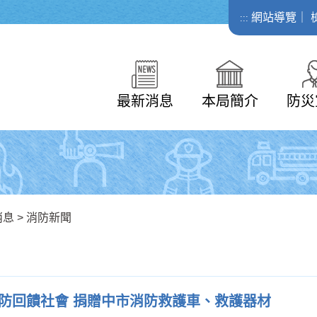
網站導覽
｜
:::
最新消息
本局簡介
防災
消息
>
消防新聞
防回饋社會 捐贈中市消防救護車、救護器材