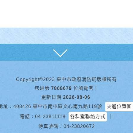
展開
Copyright©2023 臺中市政府消防局版權所有
您是第
7868679
位瀏覽者
｜
更新日期
2026-08-06
地址︰408426 臺中市南屯區文心南九路119號
交通位置圖
電話︰
04-23811119
各科室聯絡方式
｜
傳真號碼：04-23820672