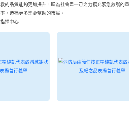
急救的品質能夠更加提升，盼為社會盡一己之力擴充緊急救護的
效率，造福更多需要幫助的市民。
護指揮中心