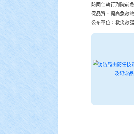
防同仁執行到院前
保品質、提高急救
公布單位：救災救