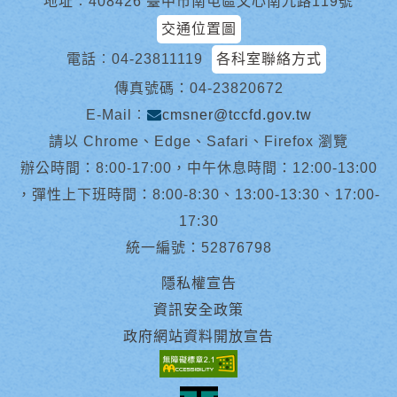
地址︰408426 臺中市南屯區文心南九路119號
交通位置圖
電話︰
04-23811119
各科室聯絡方式
傳真號碼：04-23820672
E-Mail︰
cmsner@tccfd.gov.tw
請以 Chrome、Edge、Safari、Firefox 瀏覽
辦公時間：8:00-17:00，中午休息時間：12:00-13:00
，彈性上下班時間：8:00-8:30、13:00-13:30、17:00-
17:30
統一編號：52876798
隱私權宣告
資訊安全政策
政府網站資料開放宣告