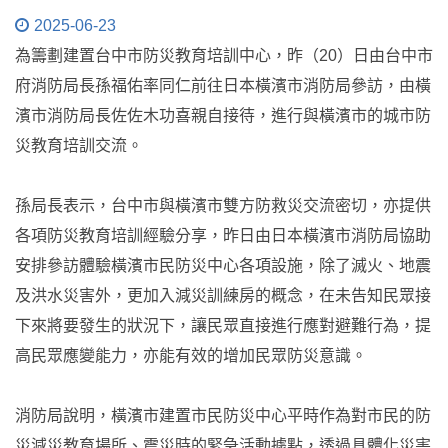
2025-06-23
為籌劃建置台中市防災教育培訓中心，昨（20）日由台中市
府消防局長孫福佑率同仁前往日本橫濱市消防局參訪，由橫
濱市消防局長佐佐木功喜親自接待，進行與橫濱市的城市防
災教育培訓交流。
孫局長表示，台中市與橫濱市雙方防救災交流密切，亦提供
各項防災教育培訓經驗分享，昨日由日本橫濱市消防局協助
安排參訪體驗橫濱市民防災中心各項設施，除了滅火、地震
及洪水災害外，更加入減災訓練房的概念，在未告知民眾接
下來將要發生的狀況下，讓民眾直接進行應對避難行為，提
高民眾應變能力，亦能有效的增加民眾防災意識。
消防局說明，橫濱市建置市民防災中心平時作為對市民的防
災減災教育場所、震災時的緊急活動據點，透過具體化災害