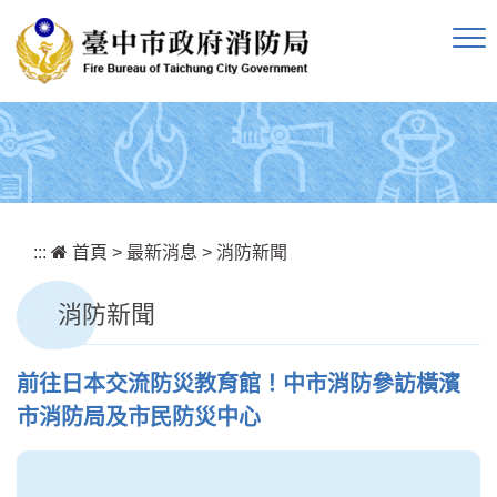
跳到主要內容區塊
:::
首頁
>
最新消息
>
消防新聞
消防新聞
前往日本交流防災教育館！中市消防參訪橫濱
市消防局及市民防災中心