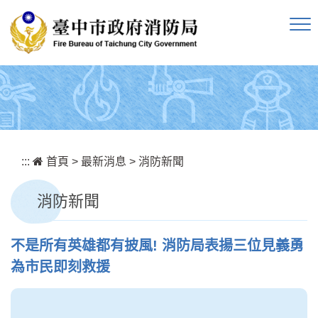
跳到主要內容區塊
:::
首頁
>
最新消息
>
消防新聞
消防新聞
不是所有英雄都有披風! 消防局表揚三位見義勇
為市民即刻救援