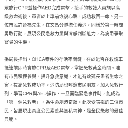
眾施行CPR並操作AED完成電擊，接手的救護人員施以高
級救命術後，患者於上車前恢復心跳，成功救回一命。另一
位市民許晉福先生，在文昌分隊擔任義消，同樣於第一時間
勇敢行動，展現公民急救力量與冷靜判斷能力，為病患爭取
寶貴的生機。
孫局長指出，OHCA案件的存活率關鍵，在於能否在救護車
抵達前即時實施CPR及AED電擊，掌握急救黃金時間。唯
有市民積極參與，提升急救意識，才能有效延長患者生命之
窗，提高急救成功率。消防局也呼籲市民朋友，加入急救行
列，學習CPR與AED操作，一旦面臨緊急事件時，能成為
「第一個急救者」，為生命創造奇蹟。此次受表揚的三位市
民，皆展現出高度公民素養與無私精神，是全民急救的最佳
典範。