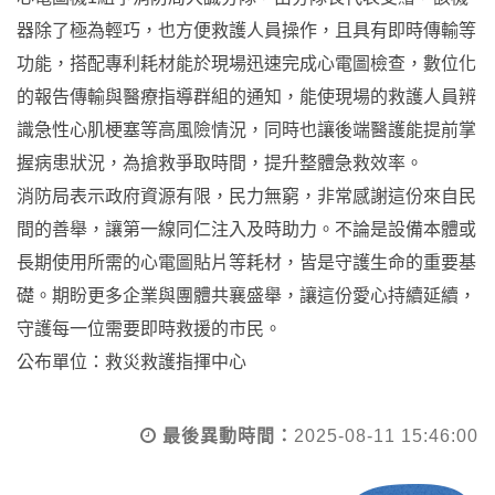
器除了極為輕巧，也方便救護人員操作，且具有即時傳輸等
功能，搭配專利耗材能於現場迅速完成心電圖檢查，數位化
的報告傳輸與醫療指導群組的通知，能使現場的救護人員辨
識急性心肌梗塞等高風險情況，同時也讓後端醫護能提前掌
握病患狀況，為搶救爭取時間，提升整體急救效率。
消防局表示政府資源有限，民力無窮，非常感謝這份來自民
間的善舉，讓第一線同仁注入及時助力。不論是設備本體或
長期使用所需的心電圖貼片等耗材，皆是守護生命的重要基
礎。期盼更多企業與團體共襄盛舉，讓這份愛心持續延續，
守護每一位需要即時救援的市民。
公布單位：救災救護指揮中心
最後異動時間：
2025-08-11 15:46:00