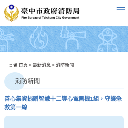
跳到主要內容區塊
:::
首頁
>
最新消息
>
消防新聞
消防新聞
善心集資捐贈智慧十二導心電圖機1組，守護急
救第一線