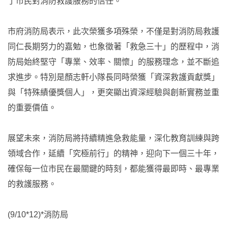
了市民對消防救護服務的信任。
市府消防局表示，此次榮獲多項殊榮，不僅是對消防局救護
同仁長期努力的嘉勉，也象徵著「救急三十」的歷程中，消
防局始終堅守「專業、效率、關懷」的服務理念，並不斷追
求進步。特別是顏志軒小隊長同時榮獲「資深救護貢獻獎」
與「特殊績優獎個人」，更突顯出資深經驗與創新實務並重
的重要價值。
展望未來，消防局將持續精進急救能量，深化教育訓練與跨
領域合作，延續「究極前行」的精神，迎向下一個三十年，
確保每一位市民在最關鍵的時刻，都能獲得最即時、最專業
的救護服務。
(9/10*12)*消防局