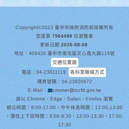
Copyright©2023 臺中市政府消防局版權所有
您是第
7964498
位瀏覽者
更新日期
2026-08-08
地址︰408426 臺中市南屯區文心南九路119號
交通位置圖
電話︰
04-23811119
各科室聯絡方式
傳真號碼：04-23820672
E-Mail︰
cmsner@tccfd.gov.tw
請以 Chrome、Edge、Safari、Firefox 瀏覽
辦公時間：8:00-17:00，中午休息時間：12:00-13:00
，彈性上下班時間：8:00-8:30、13:00-13:30、17:00-
17:30