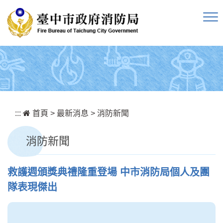
跳到主要內容區塊
:::
首頁
>
最新消息
>
消防新聞
消防新聞
救護週頒獎典禮隆重登場 中市消防局個人及團
隊表現傑出