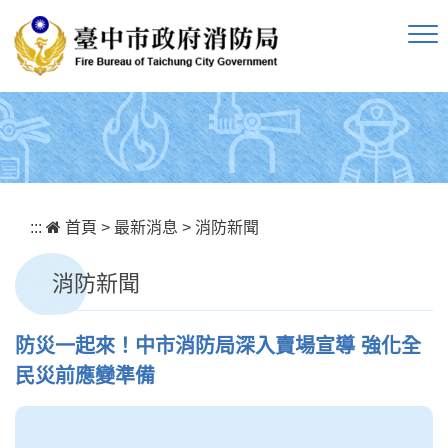
跳到主要內容區塊
:::
首頁
>
最新消息
>
消防新聞
消防新聞
防災一起來！中市消防局深入賣場宣導 強化全
民災前應變準備