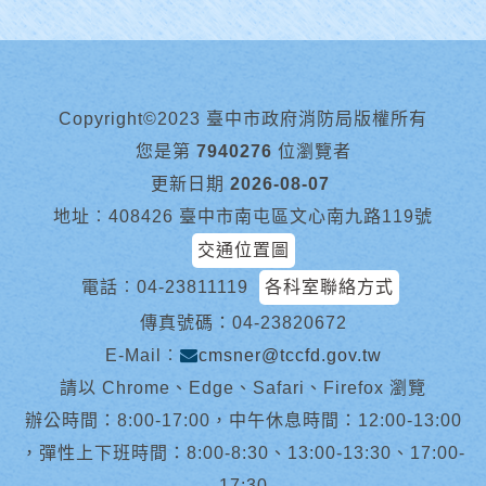
Copyright©2023 臺中市政府消防局版權所有
您是第
7940276
位瀏覽者
更新日期
2026-08-07
地址︰408426 臺中市南屯區文心南九路119號
交通位置圖
電話︰
04-23811119
各科室聯絡方式
傳真號碼：04-23820672
E-Mail︰
cmsner@tccfd.gov.tw
請以 Chrome、Edge、Safari、Firefox 瀏覽
辦公時間：8:00-17:00，中午休息時間：12:00-13:00
，彈性上下班時間：8:00-8:30、13:00-13:30、17:00-
17:30