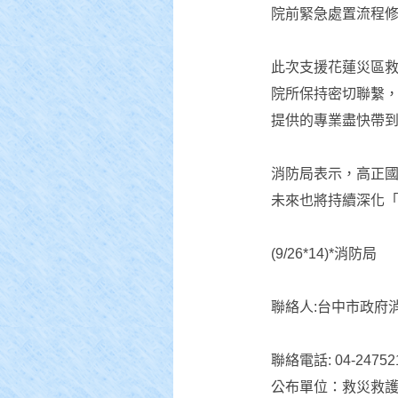
院前緊急處置流程
此次支援花蓮災區
院所保持密切聯繫
提供的專業盡快帶
消防局表示，高正
未來也將持續深化
(9/26*14)*消防局
聯絡人:台中市政府
聯絡電話: 04-2475
公布單位：救災救