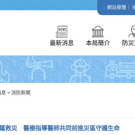
網站導覽
｜
:::
最新消息
本局簡介
防災
消息
>
消防新聞
蓮救災 醫療指導醫師共同前進災區守護生命