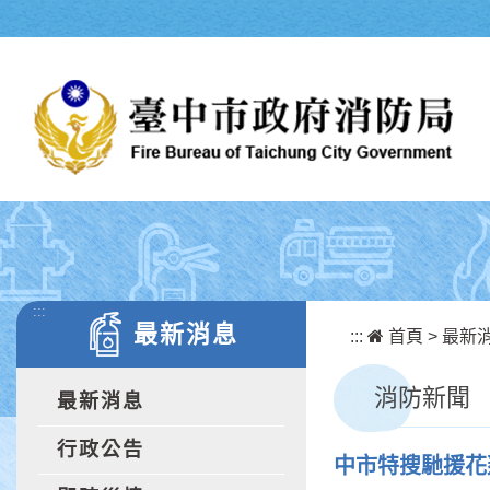
跳到主要內容區塊
:::
最新消息
:::
首頁
>
最新
消防新聞
最新消息
行政公告
中市特搜馳援花