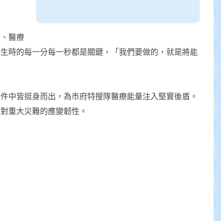
位、醫療
發生時的每一分每一秒都是關鍵，「我們要做的，就是將能
事件中皆挺身而出，為市府特搜隊醫療能量注入堅實後盾。
中對重大災難的應變韌性。