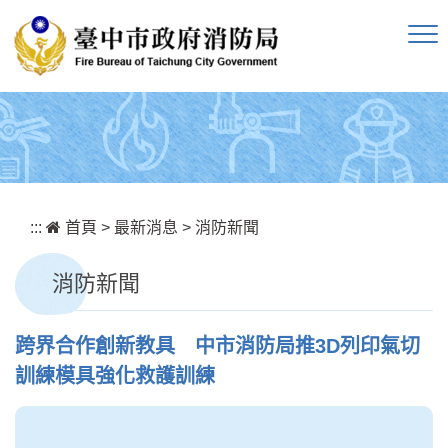
跳到主要內容區塊
:::
首頁
>
最新消息
>
消防新聞
消防新聞
跨界合作創新教具 中市消防局推3D列印氣切
訓練模具強化救護訓練