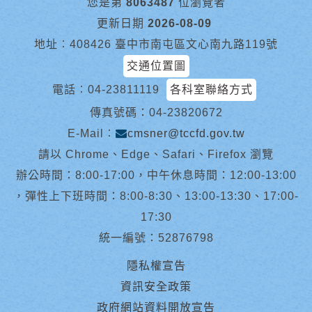
您是第
8063487
位瀏覽者
更新日期
2026-08-09
地址︰408426 臺中市南屯區文心南九路119號
交通位置圖
電話︰
04-23811119
各科室聯絡方式
傳真號碼：04-23820672
E-Mail︰
cmsner@tccfd.gov.tw
請以 Chrome、Edge、Safari、Firefox 瀏覽
辦公時間：8:00-17:00，中午休息時間：12:00-13:00
，彈性上下班時間：8:00-8:30、13:00-13:30、17:00-
17:30
統一編號：52876798
隱私權宣告
資訊安全政策
政府網站資料開放宣告