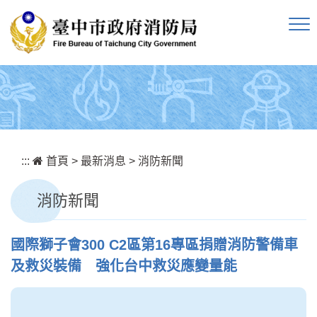
跳到主要內容區塊
:::
首頁
>
最新消息
>
消防新聞
消防新聞
國際獅子會300 C2區第16專區捐贈消防警備車
及救災裝備 強化台中救災應變量能