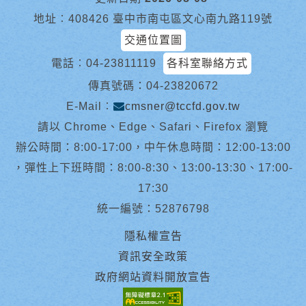
地址︰408426 臺中市南屯區文心南九路119號
交通位置圖
電話︰
04-23811119
各科室聯絡方式
傳真號碼：04-23820672
E-Mail︰
cmsner@tccfd.gov.tw
請以 Chrome、Edge、Safari、Firefox 瀏覽
辦公時間：8:00-17:00，中午休息時間：12:00-13:00
，彈性上下班時間：8:00-8:30、13:00-13:30、17:00-
17:30
統一編號：52876798
隱私權宣告
資訊安全政策
政府網站資料開放宣告