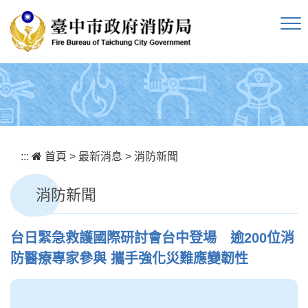
跳到主要內容區塊
:::
首頁
>
最新消息
>
消防新聞
消防新聞
台日緊急救護國際研討會台中登場 逾200位消
防醫療專家參與 攜手強化災難應變韌性