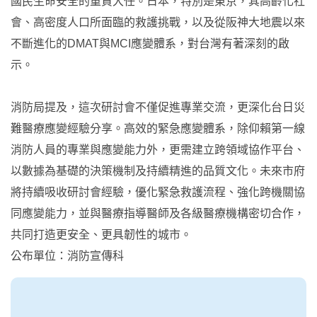
國民生命安全的重責大任。日本，特別是東京，其高齡化社
會、高密度人口所面臨的救護挑戰，以及從阪神大地震以來
不斷進化的DMAT與MCI應變體系，對台灣有著深刻的啟
示。
消防局提及，這次研討會不僅促進專業交流，更深化台日災
難醫療應變經驗分享。高效的緊急應變體系，除仰賴第一線
消防人員的專業與應變能力外，更需建立跨領域協作平台、
以數據為基礎的決策機制及持續精進的品質文化。未來市府
將持續吸收研討會經驗，優化緊急救護流程、強化跨機關協
同應變能力，並與醫療指導醫師及各級醫療機構密切合作，
共同打造更安全、更具韌性的城市。
公布單位：消防宣傳科