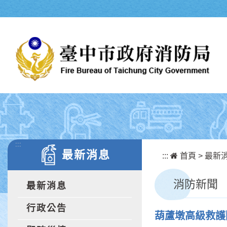
跳到主要內容區塊
:::
最新消息
:::
首頁
>
最新
消防新聞
最新消息
行政公告
葫蘆墩高級救護