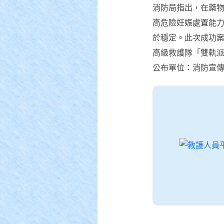
消防局指出，在藥
高危險妊娠處置能
於穩定。此次成功
高級救護隊「雙軌
公布單位：消防宣