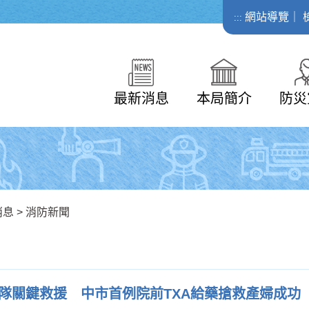
網站導覽
｜
:::
最新消息
本局簡介
防災
消息
>
消防新聞
隊關鍵救援 中市首例院前TXA給藥搶救產婦成功