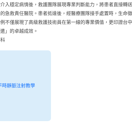
物介入穩定病情後，救護團隊展現專業判斷能力，將患者直接轉
力的急救責任醫院。患者抵達後，經醫療團隊接手處置時，生命
案例不僅展現了高級救護技術員在第一線的專業價值，更印證台
派遣」的卓越成效。
傳科