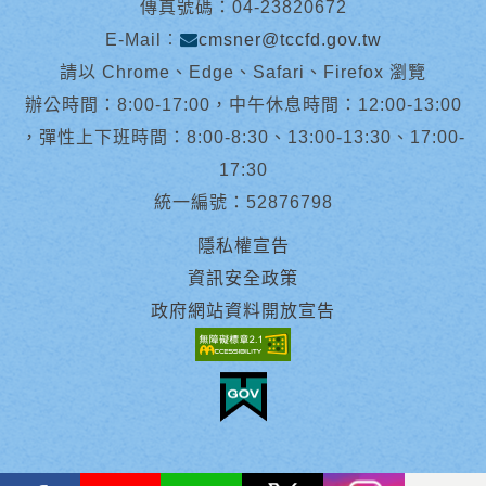
傳真號碼：04-23820672
E-Mail︰
cmsner@tccfd.gov.tw
請以 Chrome、Edge、Safari、Firefox 瀏覽
辦公時間：8:00-17:00，中午休息時間：12:00-13:00
，彈性上下班時間：8:00-8:30、13:00-13:30、17:00-
17:30
統一編號：52876798
隱私權宣告
資訊安全政策
政府網站資料開放宣告
facebook
youtube
Line
X
instagram