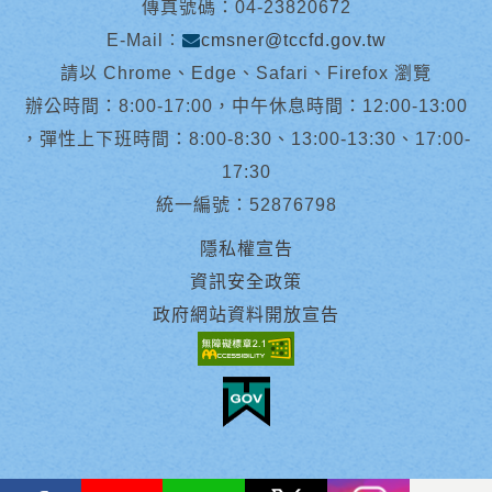
傳真號碼：04-23820672
E-Mail︰
cmsner@tccfd.gov.tw
請以 Chrome、Edge、Safari、Firefox 瀏覽
辦公時間：8:00-17:00，中午休息時間：12:00-13:00
，彈性上下班時間：8:00-8:30、13:00-13:30、17:00-
17:30
統一編號：52876798
隱私權宣告
資訊安全政策
政府網站資料開放宣告
facebook
youtube
Line
X
instagram