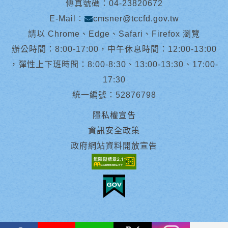
傳真號碼：04-23820672
E-Mail︰
cmsner@tccfd.gov.tw
請以 Chrome、Edge、Safari、Firefox 瀏覽
辦公時間：8:00-17:00，中午休息時間：12:00-13:00
，彈性上下班時間：8:00-8:30、13:00-13:30、17:00-
17:30
統一編號：52876798
隱私權宣告
資訊安全政策
政府網站資料開放宣告
facebook
youtube
Line
X
instagram