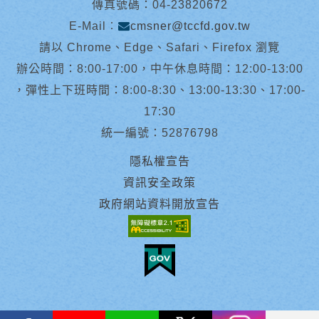
傳真號碼：04-23820672
E-Mail︰
cmsner@tccfd.gov.tw
請以 Chrome、Edge、Safari、Firefox 瀏覽
辦公時間：8:00-17:00，中午休息時間：12:00-13:00
，彈性上下班時間：8:00-8:30、13:00-13:30、17:00-
17:30
統一編號：52876798
隱私權宣告
資訊安全政策
政府網站資料開放宣告
facebook
youtube
Line
X
instagram