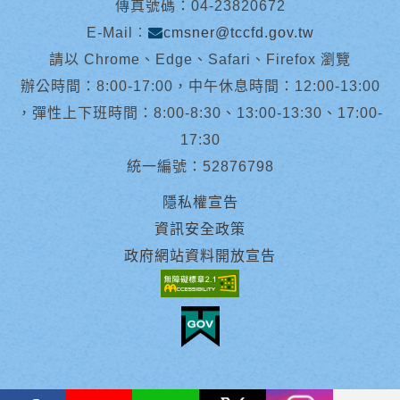
傳真號碼：04-23820672
E-Mail︰
cmsner@tccfd.gov.tw
請以 Chrome、Edge、Safari、Firefox 瀏覽
辦公時間：8:00-17:00，中午休息時間：12:00-13:00
，彈性上下班時間：8:00-8:30、13:00-13:30、17:00-
17:30
統一編號：52876798
隱私權宣告
資訊安全政策
政府網站資料開放宣告
facebook
youtube
Line
X
instagram