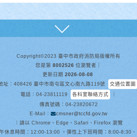
展開
Copyright©2023 臺中市政府消防局版權所有
您是第
8002526
位瀏覽者
｜
更新日期
2026-08-08
地址︰408426 臺中市南屯區文心南九路119號
交通位置圖
電話︰
04-23811119
各科室聯絡方式
｜
傳真號碼：04-23820672
E-Mail︰
cmsner@tccfd.gov.tw
｜
請以 Chrome、Edge、Safari、Firefox 瀏覽
休息時間：12:00-13:00 ，彈性上下班時間：8:00-8:30、13:0