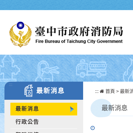
跳到主要內容區塊
:::
最新消息
:::
首頁
>
最新
最新消息
最新消息
行政公告