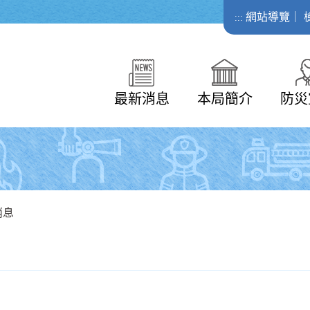
網站導覽
｜
:::
最新消息
本局簡介
防災
消息