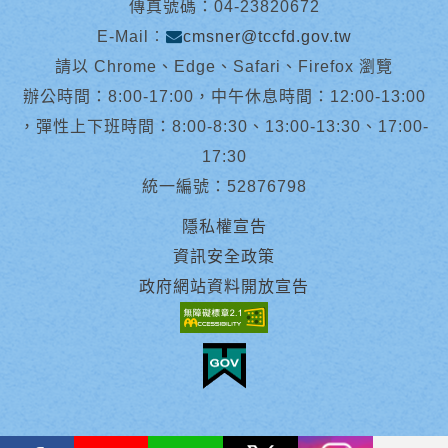
傳真號碼：04-23820672
E-Mail︰
cmsner@tccfd.gov.tw
請以 Chrome、Edge、Safari、Firefox 瀏覽
辦公時間：8:00-17:00，中午休息時間：12:00-13:00
，彈性上下班時間：8:00-8:30、13:00-13:30、17:00-
17:30
統一編號：52876798
隱私權宣告
資訊安全政策
政府網站資料開放宣告
facebook
youtube
Line
X
instagram