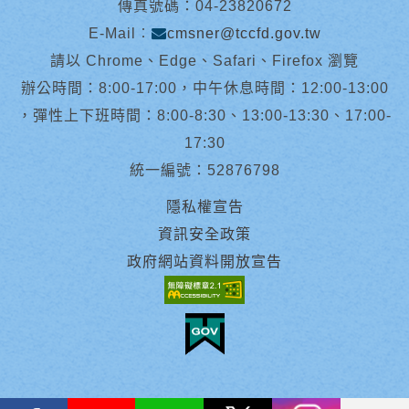
傳真號碼：04-23820672
E-Mail︰
cmsner@tccfd.gov.tw
請以 Chrome、Edge、Safari、Firefox 瀏覽
辦公時間：8:00-17:00，中午休息時間：12:00-13:00
，彈性上下班時間：8:00-8:30、13:00-13:30、17:00-
17:30
統一編號：52876798
隱私權宣告
資訊安全政策
政府網站資料開放宣告
facebook
youtube
Line
X
instagram