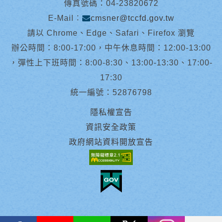
傳真號碼：04-23820672
E-Mail︰
cmsner@tccfd.gov.tw
請以 Chrome、Edge、Safari、Firefox 瀏覽
辦公時間：8:00-17:00，中午休息時間：12:00-13:00
，彈性上下班時間：8:00-8:30、13:00-13:30、17:00-
17:30
統一編號：52876798
隱私權宣告
資訊安全政策
政府網站資料開放宣告
facebook
youtube
Line
X
instagram