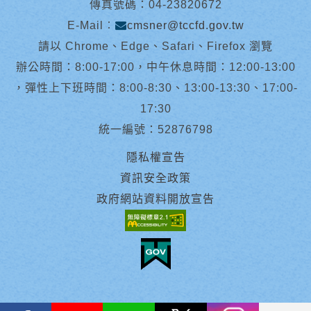
傳真號碼：04-23820672
E-Mail︰
cmsner@tccfd.gov.tw
請以 Chrome、Edge、Safari、Firefox 瀏覽
辦公時間：8:00-17:00，中午休息時間：12:00-13:00
，彈性上下班時間：8:00-8:30、13:00-13:30、17:00-
17:30
統一編號：52876798
隱私權宣告
資訊安全政策
政府網站資料開放宣告
facebook
youtube
Line
X
instagram