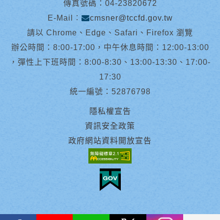
傳真號碼：04-23820672
E-Mail︰
cmsner@tccfd.gov.tw
請以 Chrome、Edge、Safari、Firefox 瀏覽
辦公時間：8:00-17:00，中午休息時間：12:00-13:00
，彈性上下班時間：8:00-8:30、13:00-13:30、17:00-
17:30
統一編號：52876798
隱私權宣告
資訊安全政策
政府網站資料開放宣告
facebook
youtube
Line
X
instagram