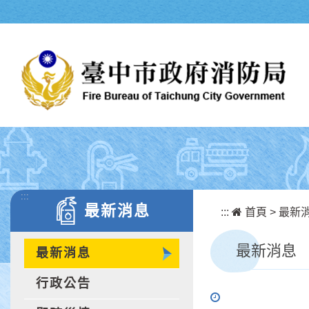
跳到主要內容區塊
:::
最新消息
:::
首頁
>
最新
最新消息
最新消息
行政公告