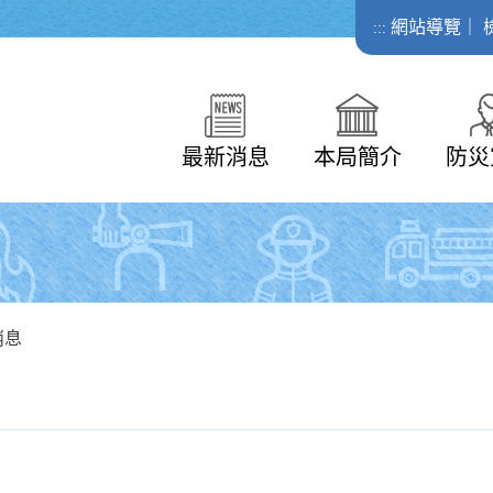
網站導覽
｜
:::
最新消息
本局簡介
防災
消息