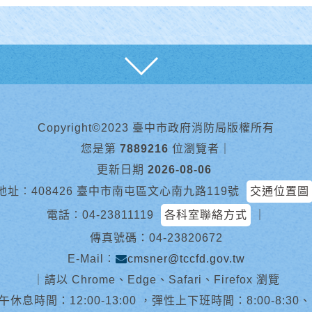
展開
Copyright©2023 臺中市政府消防局版權所有
您是第
7889216
位瀏覽者
｜
更新日期
2026-08-06
地址︰408426 臺中市南屯區文心南九路119號
交通位置圖
電話︰
04-23811119
各科室聯絡方式
｜
傳真號碼：04-23820672
E-Mail︰
cmsner@tccfd.gov.tw
｜
請以 Chrome、Edge、Safari、Firefox 瀏覽
休息時間：12:00-13:00 ，彈性上下班時間：8:00-8:30、13:0