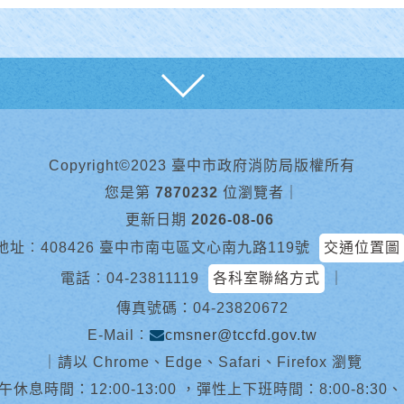
展開
Copyright©2023 臺中市政府消防局版權所有
您是第
7870232
位瀏覽者
｜
更新日期
2026-08-06
地址︰408426 臺中市南屯區文心南九路119號
交通位置圖
電話︰
04-23811119
各科室聯絡方式
｜
傳真號碼：04-23820672
E-Mail︰
cmsner@tccfd.gov.tw
｜
請以 Chrome、Edge、Safari、Firefox 瀏覽
休息時間：12:00-13:00 ，彈性上下班時間：8:00-8:30、13:0