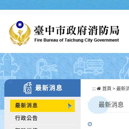
跳到主要內容區塊
:::
最新消息
:::
首頁
>
最新
最新消息
最新消息
行政公告