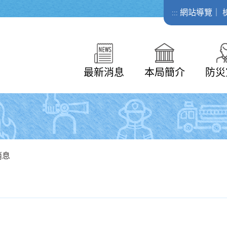
網站導覽
｜
:::
最新消息
本局簡介
防災
消息