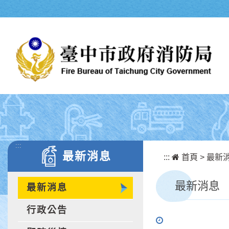
跳到主要內容區塊
:::
最新消息
:::
首頁
>
最新
最新消息
最新消息
行政公告