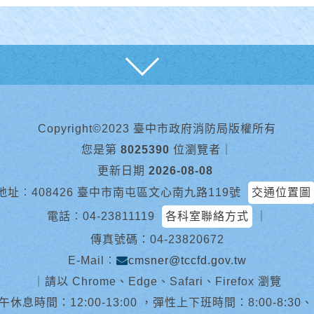
展開
Copyright©2023 臺中市政府消防局版權所有
您是第
8025390
位瀏覽者
｜
更新日期
2026-08-08
地址︰408426 臺中市南屯區文心南九路119號
交通位置圖
電話︰
04-23811119
各科室聯絡方式
｜
傳真號碼：04-23820672
E-Mail︰
cmsner@tccfd.gov.tw
｜
請以 Chrome、Edge、Safari、Firefox 瀏覽
休息時間：12:00-13:00 ，彈性上下班時間：8:00-8:30、13:0