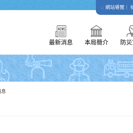
網站導覽
｜
:::
最新消息
本局簡介
防災
消息