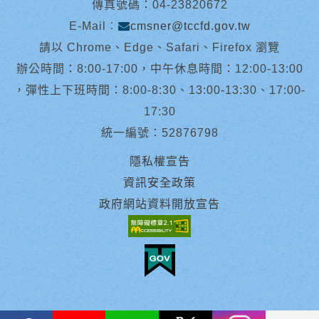
傳真號碼：04-23820672
E-Mail︰
cmsner@tccfd.gov.tw
請以 Chrome、Edge、Safari、Firefox 瀏覽
辦公時間：8:00-17:00，中午休息時間：12:00-13:00
，彈性上下班時間：8:00-8:30、13:00-13:30、17:00-
17:30
統一編號：52876798
隱私權宣告
資訊安全政策
政府網站資料開放宣告
facebook
youtube
Line
X
instagram