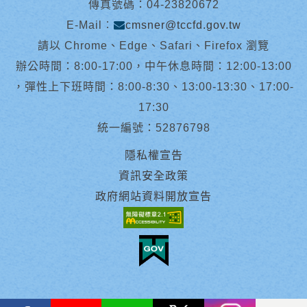
傳真號碼：04-23820672
E-Mail︰
cmsner@tccfd.gov.tw
請以 Chrome、Edge、Safari、Firefox 瀏覽
辦公時間：8:00-17:00，中午休息時間：12:00-13:00
，彈性上下班時間：8:00-8:30、13:00-13:30、17:00-
17:30
統一編號：52876798
隱私權宣告
資訊安全政策
政府網站資料開放宣告
facebook
youtube
Line
X
instagram