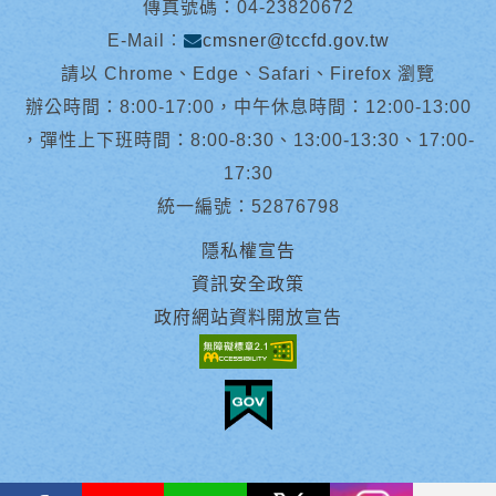
傳真號碼：04-23820672
E-Mail︰
cmsner@tccfd.gov.tw
請以 Chrome、Edge、Safari、Firefox 瀏覽
辦公時間：8:00-17:00，中午休息時間：12:00-13:00
，彈性上下班時間：8:00-8:30、13:00-13:30、17:00-
17:30
統一編號：52876798
隱私權宣告
資訊安全政策
政府網站資料開放宣告
facebook
youtube
Line
X
instagram