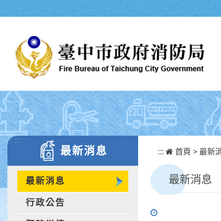
跳到主要內容區塊
:::
最新消息
:::
首頁
>
最新
最新消息
最新消息
行政公告