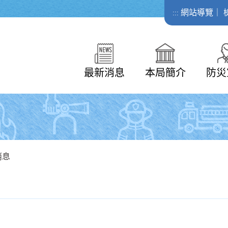
網站導覽
｜
:::
最新消息
本局簡介
防災
消息