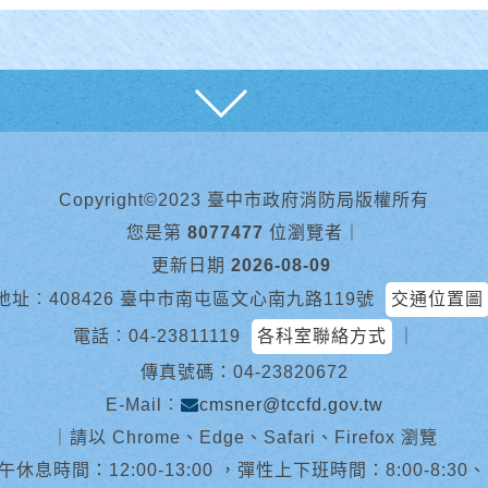
展開
Copyright©2023 臺中市政府消防局版權所有
您是第
8077477
位瀏覽者
｜
更新日期
2026-08-09
地址︰408426 臺中市南屯區文心南九路119號
交通位置圖
電話︰
04-23811119
各科室聯絡方式
｜
傳真號碼：04-23820672
E-Mail︰
cmsner@tccfd.gov.tw
｜
請以 Chrome、Edge、Safari、Firefox 瀏覽
休息時間：12:00-13:00 ，彈性上下班時間：8:00-8:30、13:0