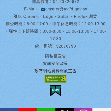
傳真號碼：04-23820672
E-Mail︰
cmsner@tccfd.gov.tw
請以 Chrome、Edge、Safari、Firefox 瀏覽
辦公時間：8:00-17:00，中午休息時間：12:00-13:00
，彈性上下班時間：8:00-8:30、13:00-13:30、17:00-
17:30
統一編號：52876798
隱私權宣告
資訊安全政策
政府網站資料開放宣告
facebook
youtube
Line
X
instagram