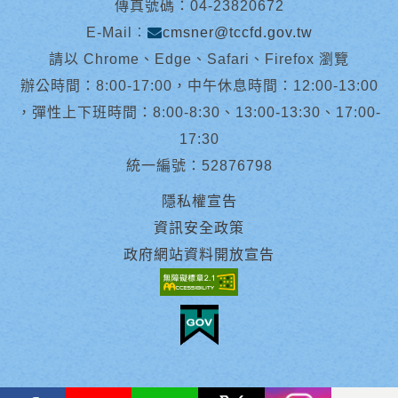
傳真號碼：04-23820672
E-Mail︰
cmsner@tccfd.gov.tw
請以 Chrome、Edge、Safari、Firefox 瀏覽
辦公時間：8:00-17:00，中午休息時間：12:00-13:00
，彈性上下班時間：8:00-8:30、13:00-13:30、17:00-
17:30
統一編號：52876798
隱私權宣告
資訊安全政策
政府網站資料開放宣告
facebook
youtube
Line
X
instagram