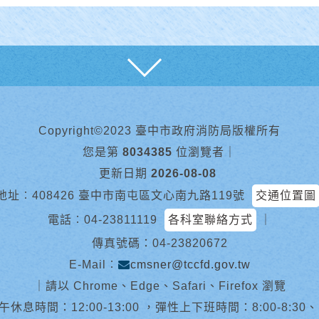
展開
Copyright©2023 臺中市政府消防局版權所有
您是第
8034385
位瀏覽者
｜
更新日期
2026-08-08
地址︰408426 臺中市南屯區文心南九路119號
交通位置圖
電話︰
04-23811119
各科室聯絡方式
｜
傳真號碼：04-23820672
E-Mail︰
cmsner@tccfd.gov.tw
｜
請以 Chrome、Edge、Safari、Firefox 瀏覽
休息時間：12:00-13:00 ，彈性上下班時間：8:00-8:30、13:0