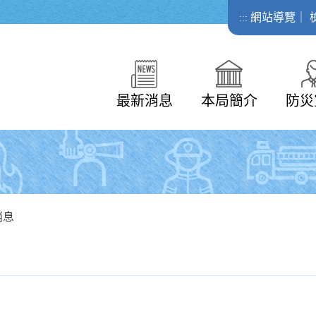
網站導覽
｜
:::
最新消息
本局簡介
防災
消息