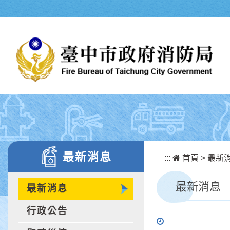
跳到主要內容區塊
:::
最新消息
:::
首頁
>
最新
最新消息
最新消息
行政公告