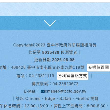
展開
Copyright©2023 臺中市政府消防局版權所有
您是第
8035438
位瀏覽者
｜
更新日期
2026-08-08
地址︰408426 臺中市南屯區文心南九路119號
交通位置圖
電話︰
04-23811119
各科室聯絡方式
｜
傳真號碼：04-23820672
E-Mail︰
cmsner@tccfd.gov.tw
｜
請以 Chrome、Edge、Safari、Firefox 瀏覽
休息時間：12:00-13:00 ，彈性上下班時間：8:00-8:30、13:0