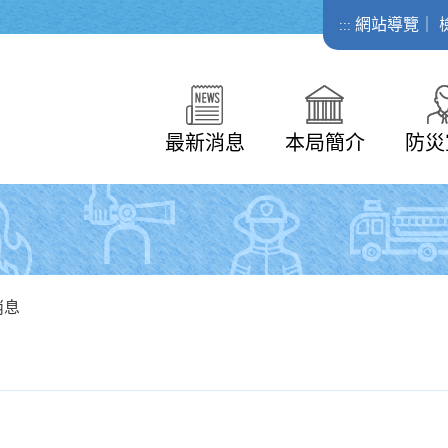
網站導覽
｜
:::
最新消息
本局簡介
防災
消息