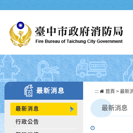
跳到主要內容區塊
:::
最新消息
:::
首頁
>
最新
最新消息
最新消息
行政公告