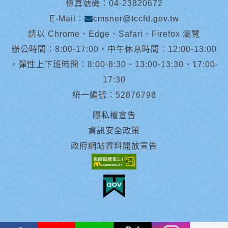
傳真號碼：04-23820672
E-Mail︰
cmsner@tccfd.gov.tw
請以 Chrome、Edge、Safari、Firefox 瀏覽
辦公時間：8:00-17:00，中午休息時間：12:00-13:00
，彈性上下班時間：8:00-8:30、13:00-13:30、17:00-
17:30
統一編號：52876798
隱私權宣告
資訊安全政策
政府網站資料開放宣告
facebook
youtube
Line
X
instagram