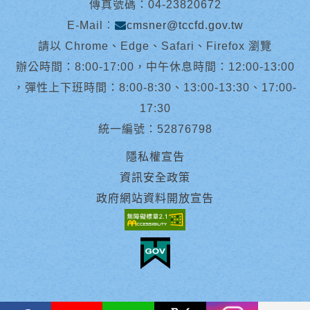
傳真號碼：04-23820672
E-Mail︰
cmsner@tccfd.gov.tw
請以 Chrome、Edge、Safari、Firefox 瀏覽
辦公時間：8:00-17:00，中午休息時間：12:00-13:00
，彈性上下班時間：8:00-8:30、13:00-13:30、17:00-
17:30
統一編號：52876798
隱私權宣告
資訊安全政策
政府網站資料開放宣告
facebook
youtube
Line
X
instagram