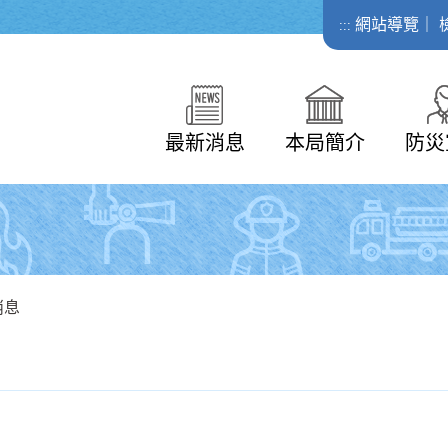
網站導覽
｜
:::
最新消息
本局簡介
防災
消息