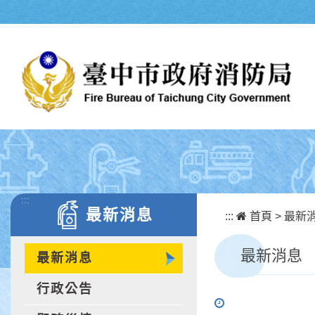
跳到主要內容區塊
:::
最新消息
:::
首頁
>
最新
最新消息
最新消息
行政公告