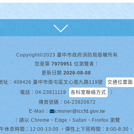
展開
Copyright©2023 臺中市政府消防局版權所有
您是第
7970951
位瀏覽者
｜
更新日期
2026-08-08
地址︰408426 臺中市南屯區文心南九路119號
交通位置圖
電話︰
04-23811119
各科室聯絡方式
｜
傳真號碼：04-23820672
E-Mail︰
cmsner@tccfd.gov.tw
｜
請以 Chrome、Edge、Safari、Firefox 瀏覽
休息時間：12:00-13:00 ，彈性上下班時間：8:00-8:30、13:0