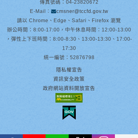
傳真號碼：04-23820672
E-Mail︰
cmsner@tccfd.gov.tw
請以 Chrome、Edge、Safari、Firefox 瀏覽
辦公時間：8:00-17:00，中午休息時間：12:00-13:00
，彈性上下班時間：8:00-8:30、13:00-13:30、17:00-
17:30
統一編號：52876798
隱私權宣告
資訊安全政策
政府網站資料開放宣告
facebook
youtube
Line
X
instagram