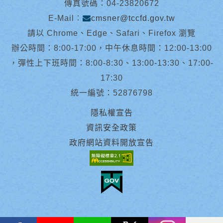
傳真號碼：04-23820672
E-Mail︰
cmsner@tccfd.gov.tw
請以 Chrome、Edge、Safari、Firefox 瀏覽
辦公時間：8:00-17:00，中午休息時間：12:00-13:00
，彈性上下班時間：8:00-8:30、13:00-13:30、17:00-
17:30
統一編號：52876798
隱私權宣告
資訊安全政策
政府網站資料開放宣告
facebook
youtube
Line
X
instagram