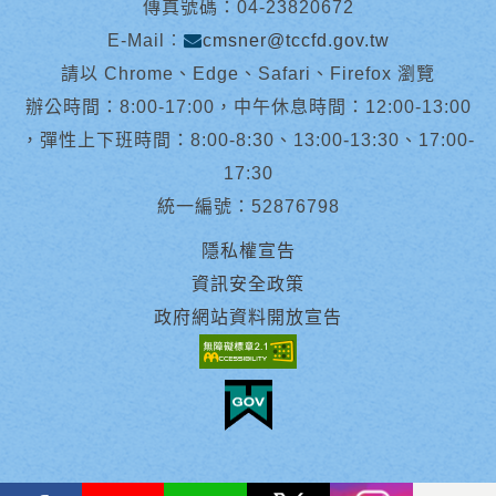
傳真號碼：04-23820672
E-Mail︰
cmsner@tccfd.gov.tw
請以 Chrome、Edge、Safari、Firefox 瀏覽
辦公時間：8:00-17:00，中午休息時間：12:00-13:00
，彈性上下班時間：8:00-8:30、13:00-13:30、17:00-
17:30
統一編號：52876798
隱私權宣告
資訊安全政策
政府網站資料開放宣告
facebook
youtube
Line
X
instagram