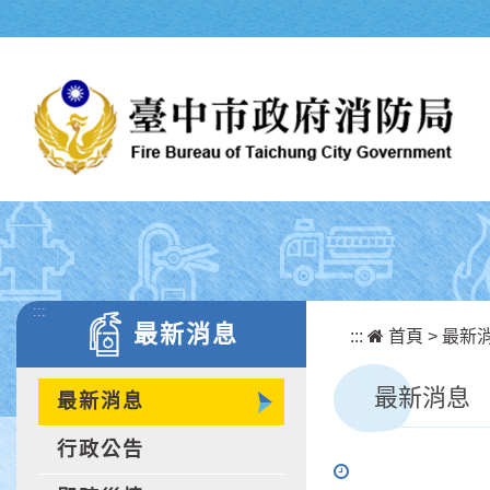
跳到主要內容區塊
:::
最新消息
:::
首頁
>
最新
最新消息
最新消息
行政公告