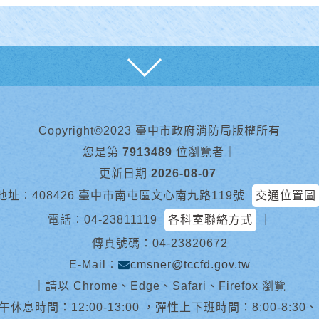
展開
Copyright©2023 臺中市政府消防局版權所有
您是第
7913489
位瀏覽者
｜
更新日期
2026-08-07
地址︰408426 臺中市南屯區文心南九路119號
交通位置圖
電話︰
04-23811119
各科室聯絡方式
｜
傳真號碼：04-23820672
E-Mail︰
cmsner@tccfd.gov.tw
｜
請以 Chrome、Edge、Safari、Firefox 瀏覽
休息時間：12:00-13:00 ，彈性上下班時間：8:00-8:30、13:0