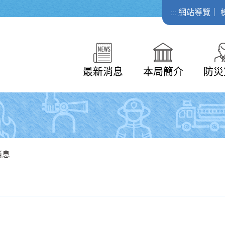
網站導覽
｜
:::
最新消息
本局簡介
防災
消息