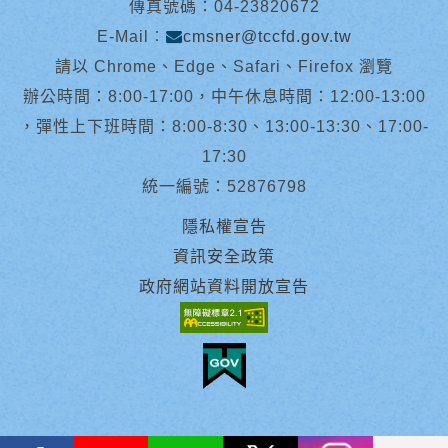
傳真號碼：04-23820672
E-Mail︰
cmsner@tccfd.gov.tw
請以 Chrome、Edge、Safari、Firefox 瀏覽
辦公時間：8:00-17:00，中午休息時間：12:00-13:00
，彈性上下班時間：8:00-8:30、13:00-13:30、17:00-
17:30
統一編號：52876798
隱私權宣告
資訊安全政策
政府網站資料開放宣告
facebook
youtube
Line
X
instagram