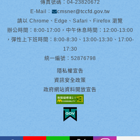
傳真號碼：04-23820672
E-Mail︰
cmsner@tccfd.gov.tw
請以 Chrome、Edge、Safari、Firefox 瀏覽
辦公時間：8:00-17:00，中午休息時間：12:00-13:00
，彈性上下班時間：8:00-8:30、13:00-13:30、17:00-
17:30
統一編號：52876798
隱私權宣告
資訊安全政策
政府網站資料開放宣告
facebook
youtube
Line
X
instagram