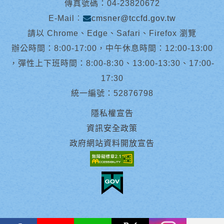
傳真號碼：04-23820672
E-Mail︰
cmsner@tccfd.gov.tw
請以 Chrome、Edge、Safari、Firefox 瀏覽
辦公時間：8:00-17:00，中午休息時間：12:00-13:00
，彈性上下班時間：8:00-8:30、13:00-13:30、17:00-
17:30
統一編號：52876798
隱私權宣告
資訊安全政策
政府網站資料開放宣告
facebook
youtube
Line
X
instagram