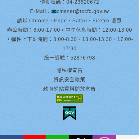
傳真號碼：04-23820672
E-Mail︰
cmsner@tccfd.gov.tw
請以 Chrome、Edge、Safari、Firefox 瀏覽
辦公時間：8:00-17:00，中午休息時間：12:00-13:00
，彈性上下班時間：8:00-8:30、13:00-13:30、17:00-
17:30
統一編號：52876798
隱私權宣告
資訊安全政策
政府網站資料開放宣告
facebook
youtube
Line
X
instagram