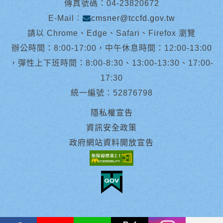
傳真號碼：04-23820672
E-Mail︰
cmsner@tccfd.gov.tw
請以 Chrome、Edge、Safari、Firefox 瀏覽
辦公時間：8:00-17:00，中午休息時間：12:00-13:00
，彈性上下班時間：8:00-8:30、13:00-13:30、17:00-
17:30
統一編號：52876798
隱私權宣告
資訊安全政策
政府網站資料開放宣告
facebook
youtube
Line
X
instagram