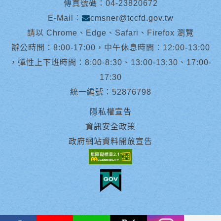
傳真號碼：04-23820672
E-Mail︰
cmsner@tccfd.gov.tw
請以 Chrome、Edge、Safari、Firefox 瀏覽
辦公時間：8:00-17:00，中午休息時間：12:00-13:00
，彈性上下班時間：8:00-8:30、13:00-13:30、17:00-
17:30
統一編號：52876798
隱私權宣告
資訊安全政策
政府網站資料開放宣告
facebook
youtube
Line
X
instagram