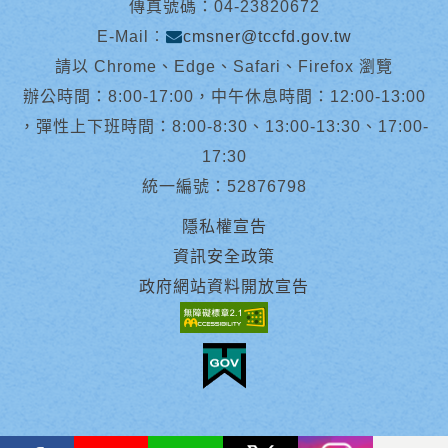
傳真號碼：04-23820672
E-Mail︰
cmsner@tccfd.gov.tw
請以 Chrome、Edge、Safari、Firefox 瀏覽
辦公時間：8:00-17:00，中午休息時間：12:00-13:00
，彈性上下班時間：8:00-8:30、13:00-13:30、17:00-
17:30
統一編號：52876798
隱私權宣告
資訊安全政策
政府網站資料開放宣告
facebook
youtube
Line
X
instagram