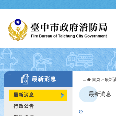
跳到主要內容區塊
:::
最新消息
:::
首頁
>
最新
最新消息
最新消息
行政公告