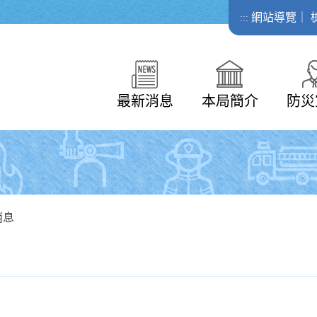
網站導覽
｜
:::
最新消息
本局簡介
防災
消息