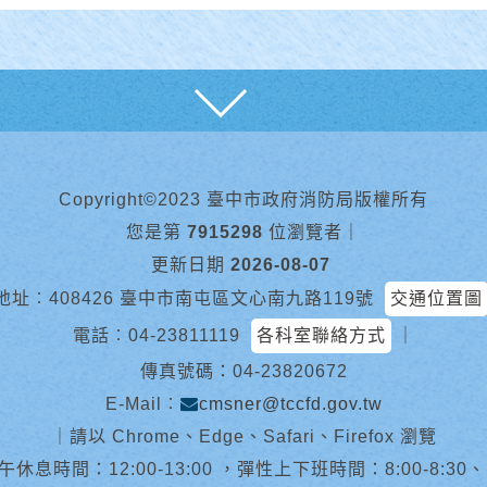
展開
Copyright©2023 臺中市政府消防局版權所有
您是第
7915298
位瀏覽者
｜
更新日期
2026-08-07
地址︰408426 臺中市南屯區文心南九路119號
交通位置圖
電話︰
04-23811119
各科室聯絡方式
｜
傳真號碼：04-23820672
E-Mail︰
cmsner@tccfd.gov.tw
｜
請以 Chrome、Edge、Safari、Firefox 瀏覽
休息時間：12:00-13:00 ，彈性上下班時間：8:00-8:30、13:0